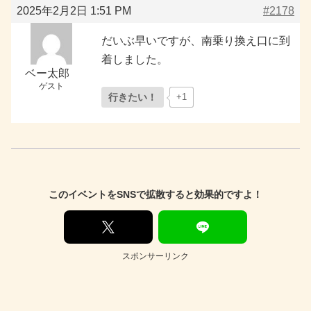
2025年2月2日 1:51 PM
#2178
だいぶ早いですが、南乗り換え口に到
着しました。
ベー太郎
ゲスト
行きたい！
+1
このイベントをSNSで拡散すると効果的ですよ！
スポンサーリンク