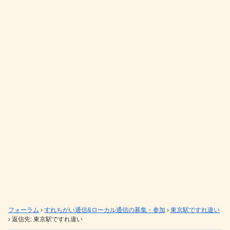
フォーラム
›
すれちがい通信&ローカル通信の募集・参加
›
東京駅ですれ違い
›
返信先: 東京駅ですれ違い