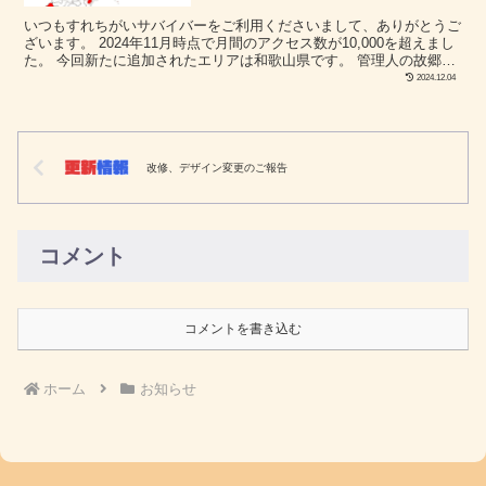
いつもすれちがいサバイバーをご利用くださいまして、ありがとうご
ざいます。 2024年11月時点で月間のアクセス数が10,000を超えまし
た。 今回新たに追加されたエリアは和歌山県です。 管理人の故郷静
岡でもみかんが有名で和歌山をライバル視し...
2024.12.04
改修、デザイン変更のご報告
コメント
コメントを書き込む
ホーム
お知らせ