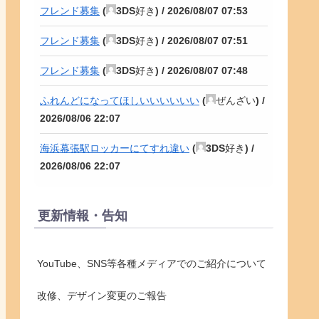
フレンド募集
(
3DS好き
) /
2026/08/07 07:53
フレンド募集
(
3DS好き
) /
2026/08/07 07:51
フレンド募集
(
3DS好き
) /
2026/08/07 07:48
ふれんどになってほしいいいいいい
(
ぜんざい
) /
2026/08/06 22:07
海浜幕張駅ロッカーにてすれ違い
(
3DS好き
) /
2026/08/06 22:07
更新情報・告知
YouTube、SNS等各種メディアでのご紹介について
改修、デザイン変更のご報告