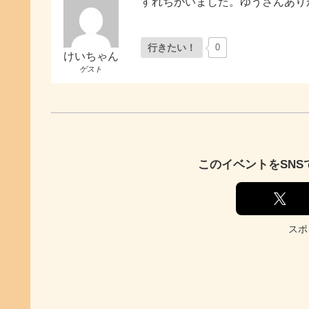
すれちがいました。ゆうさんあり
行きたい！
0
けいちゃん
ゲスト
このイベントをSN
スポ