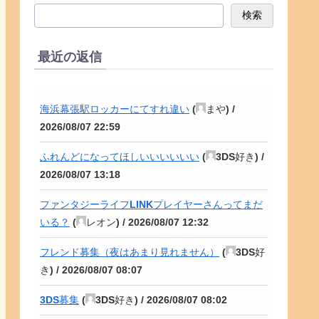
検索
最近の返信
海浜幕張駅ロッカーにてすれ違い
(
まや
) /
2026/08/07 22:59
ふれんどになってほしいいいいいい
(
3DS好き
) /
2026/08/07 13:18
ファンタジーライフLINKプレイヤーさんってまだ
いる？
(
レオン
) /
2026/08/07 12:32
フレンド募集（夜はあまり見れません）
(
3DS好
き
) /
2026/08/07 08:07
3DS募集
(
3DS好き
) /
2026/08/07 08:02