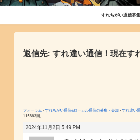
すれちがい通信募
返信先: すれ違い通信！現在すれ
フォーラム
›
すれちがい通信&ローカル通信の募集・参加
›
すれ違い通
115683回。
2024年11月2日 5:49 PM