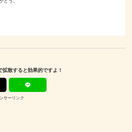
がとう。
Sで拡散すると効果的ですよ！
ンサーリンク