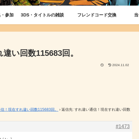
集・参加
3DS・タイトルの雑談
フレンドコード交換
当
違い回数115683回。
2024.11.02
信！現在すれ違い回数115683回。
›
返信先: すれ違い通信！現在すれ違い回数
#1473