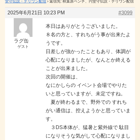
堂守伝説・テリワン配信
›
返信先: 秋葉原ベンチ、円堂守伝説・テリワン配信
2025年6月21日 10:23 PM
#3099
本日はありがとうございました。
８名の方と、すれちがう事が出来たよ
ラグ缶
うです。
ゲスト
日差しが強かったこともあり、体調が
心配になりましたが、なんとか終える
ことが出来ました。
次回の開催は、
なにかしらの イベント会場でやりた
いと思っていますが、未定ですね。
夏が終わるまで、野外での すれち
がい通信は、控えようかと思っていま
す。
３DS本体が、猛暑と紫外線で 駄目
になりそうな気がして心配になりまし