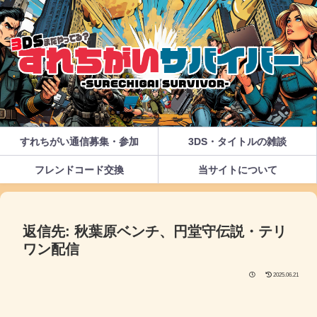
すれちがい通信募集・参加
3DS・タイトルの雑談
フレンドコード交換
当サイトについて
返信先: 秋葉原ベンチ、円堂守伝説・テリ
ワン配信
2025.06.21