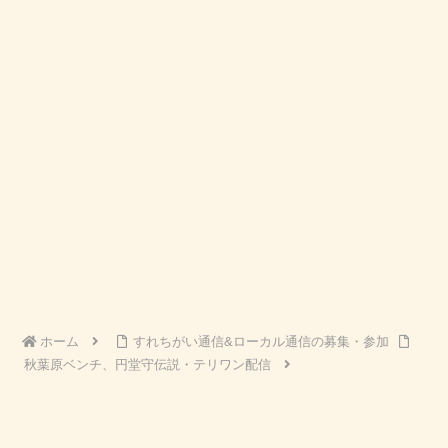
ホーム
すれちがい通信&ローカル通信の募集・参加
秋葉原ベンチ、円堂守伝説・テリワン配信