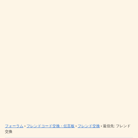
フォーラム
›
フレンドコード交換・伝言板
›
フレンド交換
›
返信先: フレンド
交換