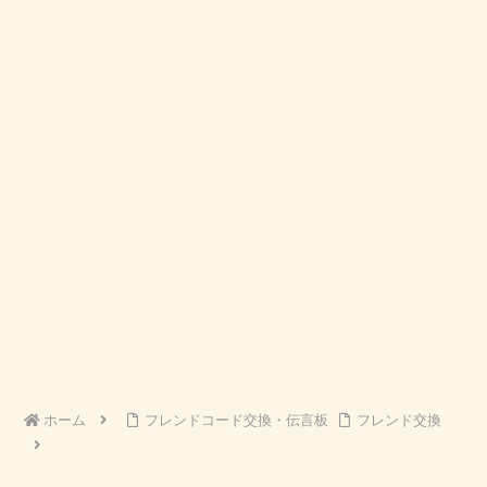
ホーム
フレンドコード交換・伝言板
フレンド交換