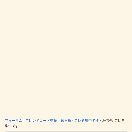
フォーラム
›
フレンドコード交換・伝言板
›
フレ募集中です
›
返信先: フレ募
集中です