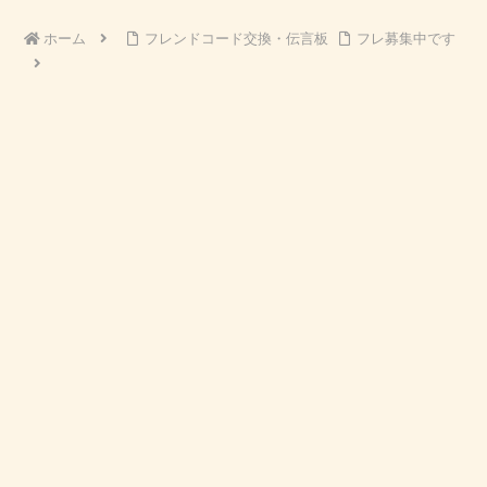
ホーム
フレンドコード交換・伝言板
フレ募集中です