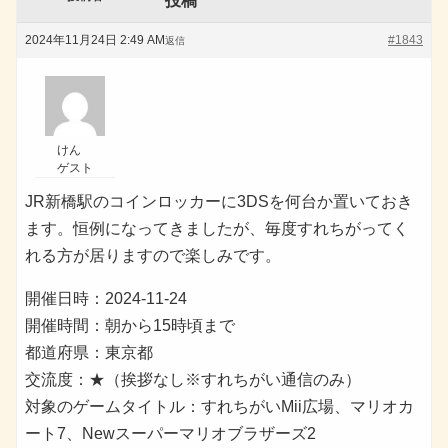
投稿
2024年11月24日 2:49 AM
#1843
返信
けん
ゲスト
JR新橋駅のコインロッカーに3DSを何台か置いておき
ます。恒例になってきましたが、毎度すれちがってく
れる方が居りますので楽しみです。
開催日時：2024-11-24
開催時間：朝から15時頃まで
都道府県：東京都
交流度：★（挨拶なし※すれちがい通信のみ）
対象のゲームタイトル：すれちがいMii広場、マリオカ
ート7、Newスーパーマリオブラザーズ2