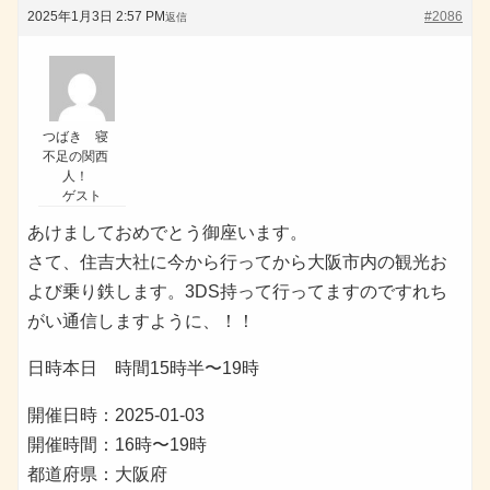
2025年1月3日 2:57 PM
#2086
返信
つばき 寝
不足の関西
人！
ゲスト
あけましておめでとう御座います。
さて、住吉大社に今から行ってから大阪市内の観光お
よび乗り鉄します。3DS持って行ってますのですれち
がい通信しますように、！！
日時本日 時間15時半〜19時
開催日時：2025-01-03
開催時間：16時〜19時
都道府県：大阪府