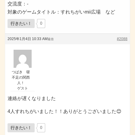
交流度：-
対象のゲームタイトル：すれちがいmii広場 など
行きたい！
0
2025年1月4日 10:33 AM
#2088
返信
つばき 寝
不足の関西
人！
ゲスト
連絡が遅くなりました
4人すれちがいました！！ありがとうございました😊
行きたい！
0