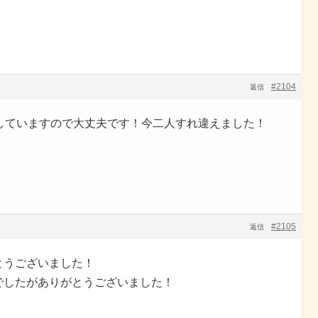
#2104
返信
していますので大丈夫です！今二人すれ違えました！
#2105
返信
とうございました！
でしたがありがとうございました！