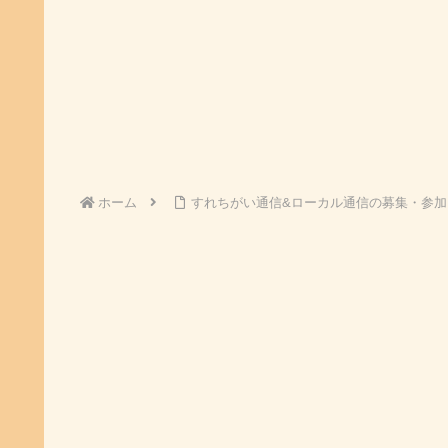
ホーム
すれちがい通信&ローカル通信の募集・参加