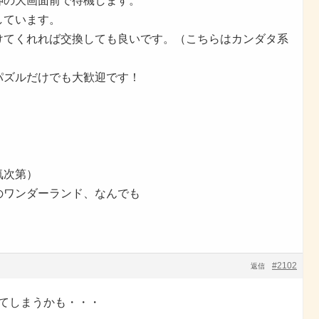
岡天神の大画面前で待機します。
しています。
けてくれれば交換しても良いです。（こちらはカンダタ系
パズルだけでも大歓迎です！
気次第）
のワンダーランド、なんでも
#2102
返信
ってしまうかも・・・