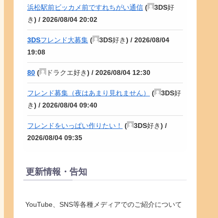
浜松駅前ビッカメ前ですれちがい通信
(
3DS好
き
) /
2026/08/04 20:02
3DSフレンド大募集
(
3DS好き
) /
2026/08/04
19:08
80
(
ドラクエ好き
) /
2026/08/04 12:30
フレンド募集（夜はあまり見れません）
(
3DS好
き
) /
2026/08/04 09:40
フレンドをいっぱい作りたい！
(
3DS好き
) /
2026/08/04 09:35
更新情報・告知
YouTube、SNS等各種メディアでのご紹介について