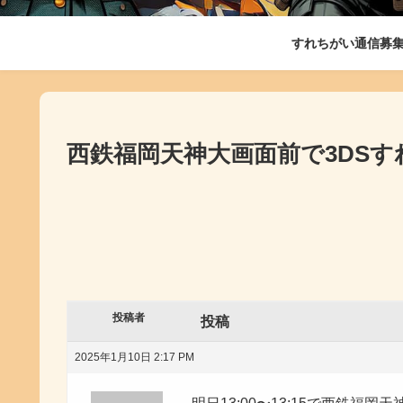
すれちがい通信募
西鉄福岡天神大画面前で3DSす
投稿者
投稿
2025年1月10日 2:17 PM