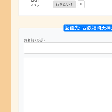
MATT
行きたい！
0
ゲスト
返信先: 西鉄福岡天
お名前 (必須)