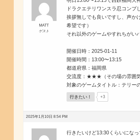
明日13:00〜13:15で西鉄福
ドラクエテリワンスラ忍コンプ
挨拶無しでも良いですし、声か
希望です）
MATT
ゲスト
それ以外のゲームやすれちがい
開催日時：2025-01-11
開催時間：13:00〜13:15
都道府県：福岡県
交流度：★★★（その場の雰囲
対象のゲームタイトル：テリー
行きたい！
+3
2025年1月10日 8:54 PM
行きたいけど13:30くらいにな