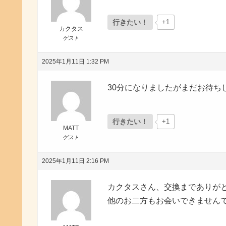
行きたい！
+1
カクタス
ゲスト
2025年1月11日 1:32 PM
30分になりましたがまだお待ち
行きたい！
+1
MATT
ゲスト
2025年1月11日 2:16 PM
カクタスさん、交換までありが
他のお二方もお会いできません