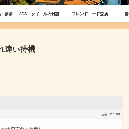
集・参加
3DS・タイトルの雑談
フレンドコード交換
当
れ違い待機
#2100
返信