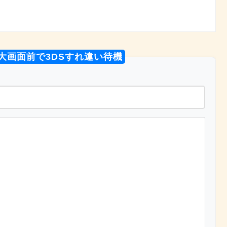
神大画面前で3DSすれ違い待機