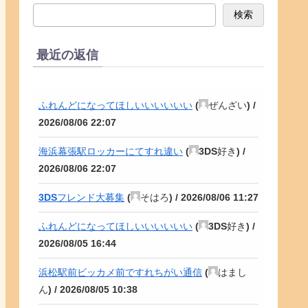
検索
最近の返信
ふれんどになってほしいいいいいい
(
ぜんざい
) /
2026/08/06 22:07
海浜幕張駅ロッカーにてすれ違い
(
3DS好き
) /
2026/08/06 22:07
3DSフレンド大募集
(
そはろ
) /
2026/08/06 11:27
ふれんどになってほしいいいいいい
(
3DS好き
) /
2026/08/05 16:44
浜松駅前ビッカメ前ですれちがい通信
(
はまし
ん
) /
2026/08/05 10:38