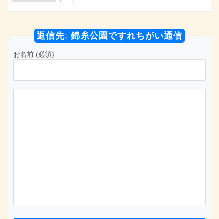
返信先: 錦糸公園ですれちがい通信
お名前 (必須)