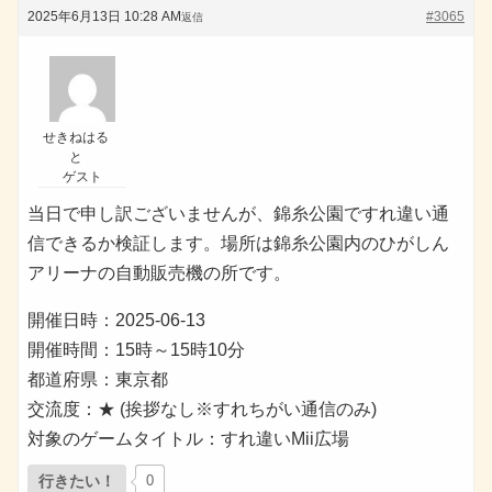
2025年6月13日 10:28 AM
#3065
返信
せきねはる
と
ゲスト
当日で申し訳ございませんが、錦糸公園ですれ違い通
信できるか検証します。場所は錦糸公園内のひがしん
アリーナの自動販売機の所です。
開催日時：2025-06-13
開催時間：15時～15時10分
都道府県：東京都
交流度：★ (挨拶なし※すれちがい通信のみ)
対象のゲームタイトル：すれ違いMii広場
行きたい！
0