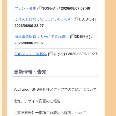
フレンド募集
(
3DS好き
) /
2026/08/07 07:48
ふれんどになってほしいいいいいい
(
ぜんざい
) /
2026/08/06 22:07
海浜幕張駅ロッカーにてすれ違い
(
3DS好き
) /
2026/08/06 22:07
3DSフレンド大募集
(
そはろ
) /
2026/08/06 11:27
更新情報・告知
YouTube、SNS等各種メディアでのご紹介について
改修、デザイン変更のご報告
【復旧報告】一部項目非表示の障害について