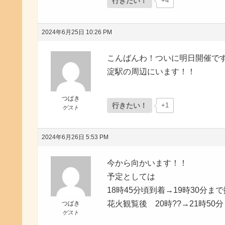
行きたい！
+4
2024年6月25日 10:26 PM
こんばんわ！ついに明日開催で
淀駅の周辺にいます！！
つばき
行きたい！
+1
ゲスト
2024年6月26日 5:53 PM
今から向かいます！！
予定としては
18時45分頃到着→19時30分ま
花火観覧後 20時??→21時5
つばき
ゲスト