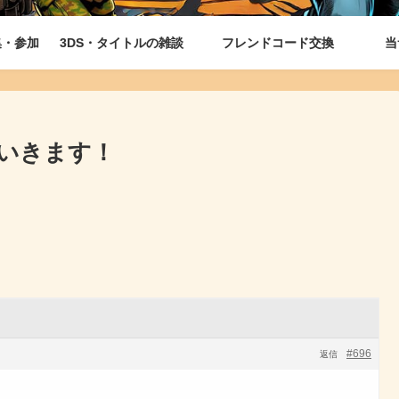
集・参加
3DS・タイトルの雑談
フレンドコード交換
当
ていきます！
#696
返信