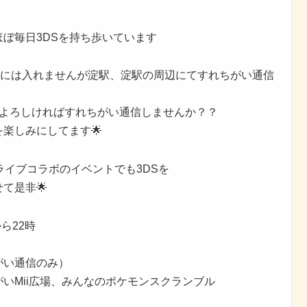
ぼ毎日3DSを持ち歩いています
場には入れませんが淀駅、淀駅の周辺にてすれちがい通信
しよろしければすれちがい通信しませんか？？
楽しみにしてます🌟
ライブコラボのイベントでも3DSを
て是非🌟
ら22時
がい通信のみ）
いMii広場、みんなのポケモンスクランブル