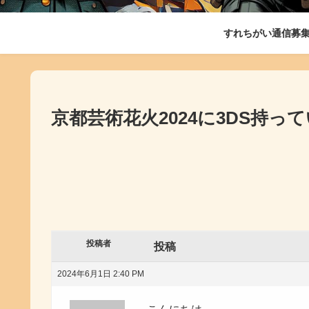
すれちがい通信募
京都芸術花火2024に3DS持っ
投稿者
投稿
2024年6月1日 2:40 PM