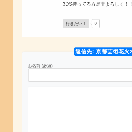
3DS持ってる方是非よろしく！
行きたい！
0
返信先: 京都芸術花火
お名前 (必須)