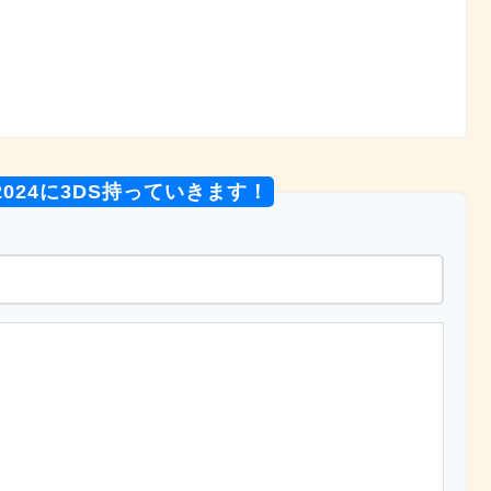
！
2024に3DS持っていきます！