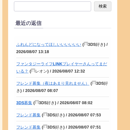
検索
最近の返信
ふれんどになってほしいいいいいい
(
3DS好き
) /
2026/08/07 13:18
ファンタジーライフLINKプレイヤーさんってまだ
いる？
(
レオン
) /
2026/08/07 12:32
フレンド募集（夜はあまり見れません）
(
3DS好
き
) /
2026/08/07 08:07
3DS募集
(
3DS好き
) /
2026/08/07 08:02
フレンド募集
(
3DS好き
) /
2026/08/07 07:53
フレンド募集
(
3DS好き
) /
2026/08/07 07:51