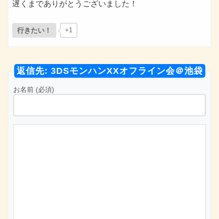
遅くまでありがとうございました！
行きたい！
+1
返信先: 3DSモンハンXXオフライン会＠池袋
お名前 (必須)