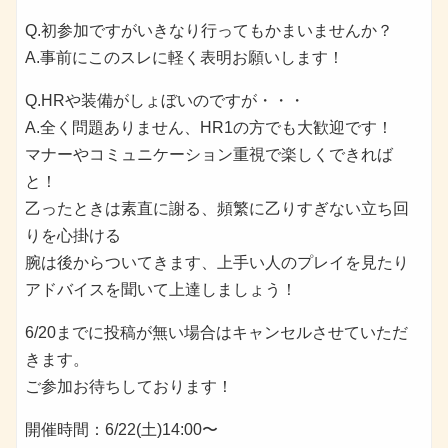
Q.初参加ですがいきなり行ってもかまいませんか？
A.事前にこのスレに軽く表明お願いします！
Q.HRや装備がしょぼいのですが・・・
A.全く問題ありません、HR1の方でも大歓迎です！
マナーやコミュニケーション重視で楽しくできれば
と！
乙ったときは素直に謝る、頻繁に乙りすぎない立ち回
りを心掛ける
腕は後からついてきます、上手い人のプレイを見たり
アドバイスを聞いて上達しましょう！
6/20までに投稿が無い場合はキャンセルさせていただ
きます。
ご参加お待ちしております！
開催時間：6/22(土)14:00〜