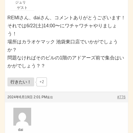
ジュリ
ゲスト
REMIさん、daiさん、コメントありがとうございます！
それでは6/22(土)14:00〜にワチャワチャやりましょ
う！
場所はカラオケマック 池袋東口店でいかがでしょう
か？
問題なければそのビルの1階のアドアーズ前で集合はい
かがでしょう？？
行きたい！
+2
2024年6月19日 2:01 PM
#776
返信
dai