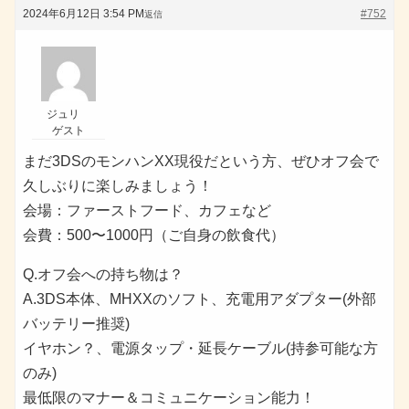
2024年6月12日 3:54 PM
#752
返信
ジュリ
ゲスト
まだ3DSのモンハンXX現役だという方、ぜひオフ会で
久しぶりに楽しみましょう！
会場：ファーストフード、カフェなど
会費：500〜1000円（ご自身の飲食代）
Q.オフ会への持ち物は？
A.3DS本体、MHXXのソフト、充電用アダプター(外部
バッテリー推奨)
イヤホン？、電源タップ・延長ケーブル(持参可能な方
のみ)
最低限のマナー＆コミュニケーション能力！