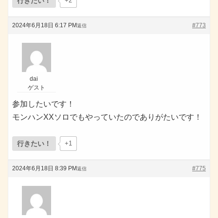
行きたい！
+2
2024年6月18日 6:17 PM
#773
返信
dai
ゲスト
参加したいです！
モンハンXXソロでもやっていたのでありがたいです！
行きたい！
+1
2024年6月18日 8:39 PM
#775
返信