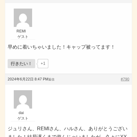
REMI
ゲスト
早めに着いちゃいました！キャップ被ってます！
行きたい！
+1
2024年6月22日 8:47 PM
#790
返信
dai
ゲスト
ジュリさん、REMIさん、ハルさん、ありがとうござい
ました！結局遅くまで遊んじゃいましたが、久々にXX