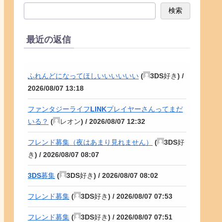
検索
最近の返信
ふれんどになってほしいいいいいい
(
3DS好き
) /
2026/08/07 13:18
ファンタジーライフLINKプレイヤーさんってまだ
いる？
(
レオン
) /
2026/08/07 12:32
フレンド募集（夜はあまり見れません）
(
3DS好
き
) /
2026/08/07 08:07
3DS募集
(
3DS好き
) /
2026/08/07 08:02
フレンド募集
(
3DS好き
) /
2026/08/07 07:53
フレンド募集
(
3DS好き
) /
2026/08/07 07:51