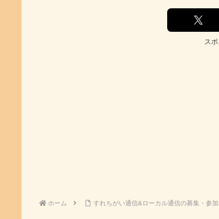
スポ
ホーム
すれちがい通信&ローカル通信の募集・参加