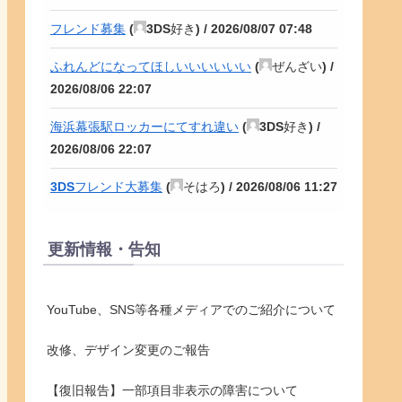
フレンド募集
(
3DS好き
) /
2026/08/07 07:48
ふれんどになってほしいいいいいい
(
ぜんざい
) /
2026/08/06 22:07
海浜幕張駅ロッカーにてすれ違い
(
3DS好き
) /
2026/08/06 22:07
3DSフレンド大募集
(
そはろ
) /
2026/08/06 11:27
更新情報・告知
YouTube、SNS等各種メディアでのご紹介について
改修、デザイン変更のご報告
【復旧報告】一部項目非表示の障害について