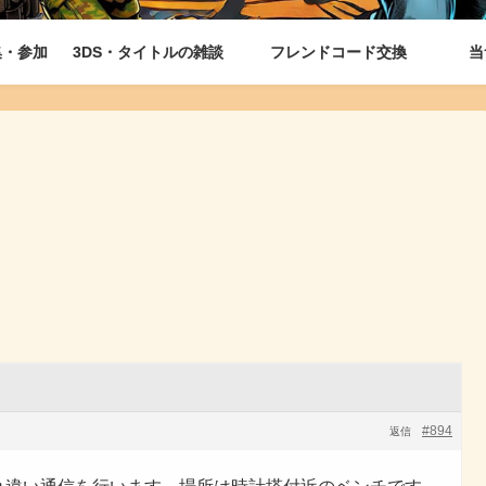
集・参加
3DS・タイトルの雑談
フレンドコード交換
当
#894
返信