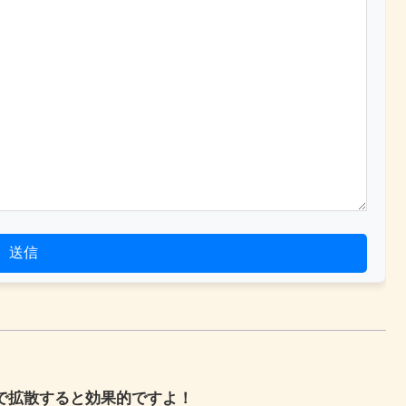
送信
Sで拡散すると効果的ですよ！