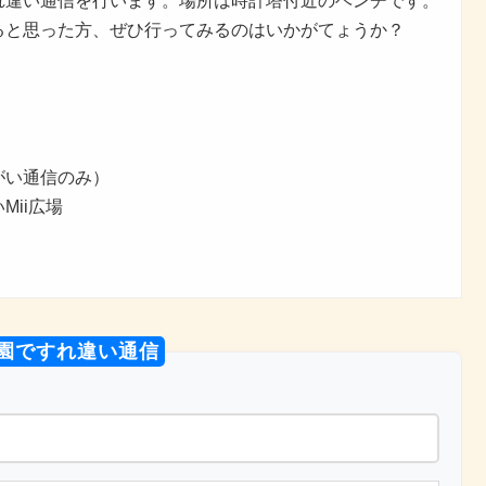
れ違い通信を行います。場所は時計塔付近のベンチです。
ると思った方、ぜひ行ってみるのはいかがてょうか？
がい通信のみ）
ii広場
公園ですれ違い通信