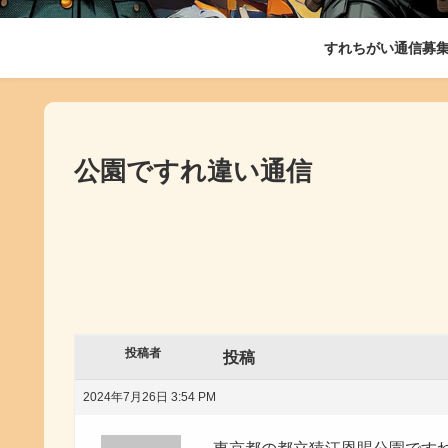
すれちがい通信募
公園ですれ違い通信
投稿者
投稿
2024年7月26日 3:54 PM