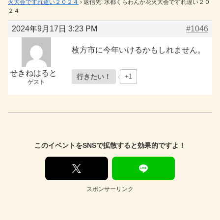
火大会ですれ違い２０２４
›
返信先: 水都くらわんか花火大会ですれ違い２０
２４
2024年9月17日 3:23 PM
#1046
枚方市に今年いけるかもしれません。
せきねはると
行きたい！
+1
ゲスト
このイベントをSNSで拡散すると効果的ですよ！
スポンサーリンク