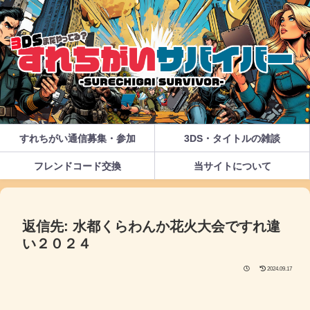
すれちがい通信募集・参加
3DS・タイトルの雑談
フレンドコード交換
当サイトについて
返信先: 水都くらわんか花火大会ですれ違
い２０２４
2024.09.17