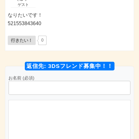
ゲスト
なりたいです！
521553843640
行きたい！
0
返信先: 3DSフレンド募集中！！
お名前 (必須)