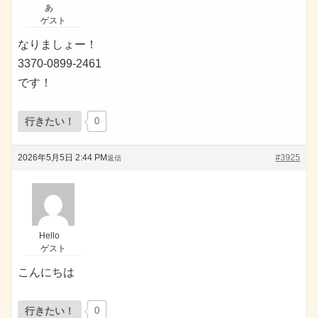
あ
ゲスト
なりましょー！
3370-0899-2461
です！
行きたい！
0
2026年5月5日 2:44 PM
#3925
返信
Hello
ゲスト
こんにちは
行きたい！
0