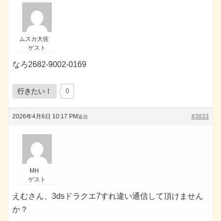
ムスカ大佐
ゲスト
なろ2682-9002-0169
行きたい！
0
2026年4月6日 10:17 PM
#3833
返信
MH
ゲスト
えむさん、3dsドラクエ7すれ違い通信して頂けません
か？