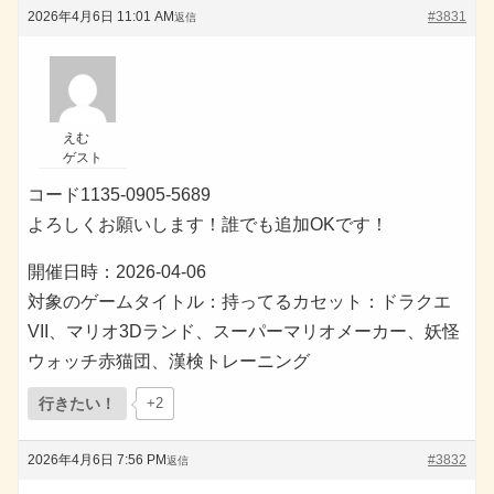
2026年4月6日 11:01 AM
#3831
返信
えむ
ゲスト
コード1135-0905-5689
よろしくお願いします！誰でも追加OKです！
開催日時：2026-04-06
対象のゲームタイトル：持ってるカセット：ドラクエ
VII、マリオ3Dランド、スーパーマリオメーカー、妖怪
ウォッチ赤猫団、漢検トレーニング
行きたい！
+2
2026年4月6日 7:56 PM
#3832
返信