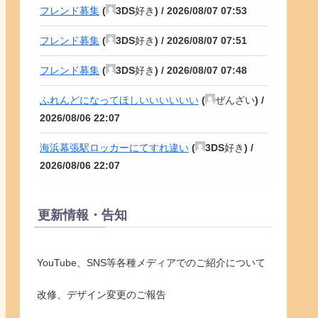
フレンド募集
(
3DS好き
) /
2026/08/07 07:53
フレンド募集
(
3DS好き
) /
2026/08/07 07:51
フレンド募集
(
3DS好き
) /
2026/08/07 07:48
ふれんどになってほしいいいいいい
(
ぜんざい
) /
2026/08/06 22:07
海浜幕張駅ロッカーにてすれ違い
(
3DS好き
) /
2026/08/06 22:07
更新情報・告知
YouTube、SNS等各種メディアでのご紹介について
改修、デザイン変更のご報告