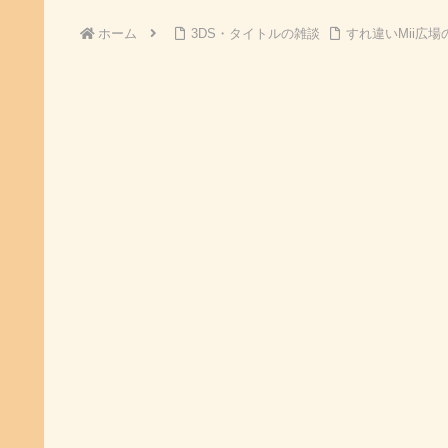
ホーム
3DS・タイトルの雑談
すれ違いMii広