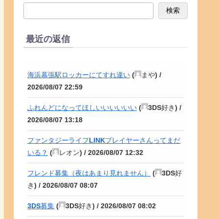
検索
最近の返信
海浜幕張駅ロッカーにてすれ違い
(
まや
) /
2026/08/07 22:59
ふれんどになってほしいいいいいい
(
3DS好き
) /
2026/08/07 13:18
ファンタジーライフLINKプレイヤーさんってまだ
いる？
(
レオン
) /
2026/08/07 12:32
フレンド募集（夜はあまり見れません）
(
3DS好
き
) /
2026/08/07 08:07
3DS募集
(
3DS好き
) /
2026/08/07 08:02