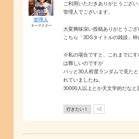
ご利用いただきありがとうござい
管理人でございます。
管理人
キーマスター
大変興味深い投稿ありがとうござ
こちら「3DSタイトルの雑談」
※私の場合ですと、これまでにす
は難しいのですが
パッと30人程度ランダムで見たと
れていましたね。
30000人以上とか天文学的だな
行きたい！
+2