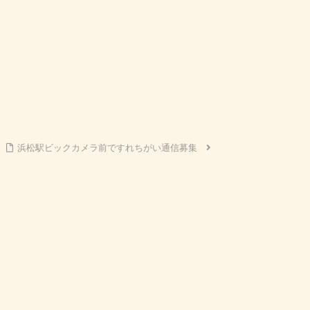
浜松駅ビックカメラ前ですれちがい通信募集