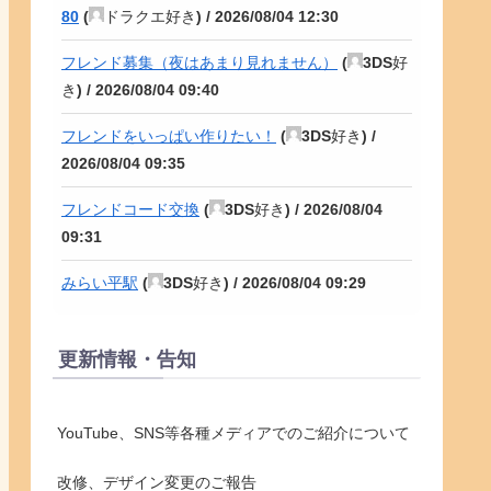
80
(
ドラクエ好き
) /
2026/08/04 12:30
フレンド募集（夜はあまり見れません）
(
3DS好
き
) /
2026/08/04 09:40
フレンドをいっぱい作りたい！
(
3DS好き
) /
2026/08/04 09:35
フレンドコード交換
(
3DS好き
) /
2026/08/04
09:31
みらい平駅
(
3DS好き
) /
2026/08/04 09:29
更新情報・告知
YouTube、SNS等各種メディアでのご紹介について
改修、デザイン変更のご報告