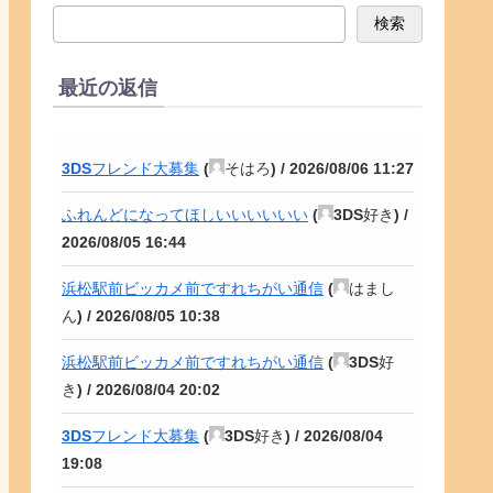
検索
最近の返信
3DSフレンド大募集
(
そはろ
) /
2026/08/06 11:27
ふれんどになってほしいいいいいい
(
3DS好き
) /
2026/08/05 16:44
浜松駅前ビッカメ前ですれちがい通信
(
はまし
ん
) /
2026/08/05 10:38
浜松駅前ビッカメ前ですれちがい通信
(
3DS好
き
) /
2026/08/04 20:02
3DSフレンド大募集
(
3DS好き
) /
2026/08/04
19:08