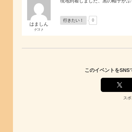
現地到着しました、黒の帽子かぶ
行きたい！
0
はましん
ゲスト
このイベントをSN
スポ