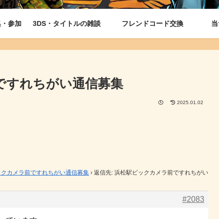
集・参加
3DS・タイトルの雑談
フレンドコード交換
当
前ですれちがい通信募集
2025.01.02
ックカメラ前ですれちがい通信募集
›
返信先: 浜松駅ビックカメラ前ですれちがい
#2083