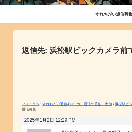
すれちがい通信募
返信先: 浜松駅ビックカメラ
フォーラム
›
すれちがい通信&ローカル通信の募集・参加
›
浜松駅ビ
通信募集
2025年1月2日 12:29 PM