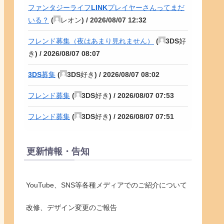
ファンタジーライフLINKプレイヤーさんってまだ
いる？
(
レオン
) /
2026/08/07 12:32
フレンド募集（夜はあまり見れません）
(
3DS好
き
) /
2026/08/07 08:07
3DS募集
(
3DS好き
) /
2026/08/07 08:02
フレンド募集
(
3DS好き
) /
2026/08/07 07:53
フレンド募集
(
3DS好き
) /
2026/08/07 07:51
更新情報・告知
YouTube、SNS等各種メディアでのご紹介について
改修、デザイン変更のご報告