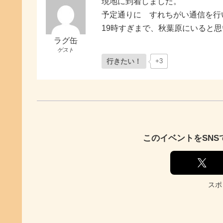
現地に到着しました。
予定通りに すれちがい通信を行
19時すぎまで、秋葉原にいると
ラグ缶
ゲスト
行きたい！
+3
このイベントをSN
スポ