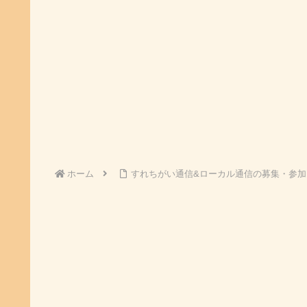
ホーム
すれちがい通信&ローカル通信の募集・参加