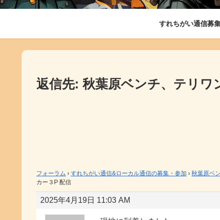
すれちがい通信募
返信先: 秋葉原ベンチ、テリワ
フォーラム
›
すれちがい通信&ローカル通信の募集・参加
›
秋葉原ベン
カー３P 配信
2025年4月19日 11:03 AM