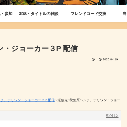
集・参加
3DS・タイトルの雑談
フレンドコード交換
当
ン・ジョーカー３P 配信
2025.04.19
チ、テリワン・ジョーカー３P 配信
›
返信先: 秋葉原ベンチ、テリワン・ジョー
#2413