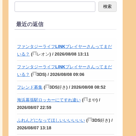
検索
最近の返信
ファンタジーライフLINKプレイヤーさんってまだ
いる？
(
レオン
) /
2026/08/08 13:11
ファンタジーライフLINKプレイヤーさんってまだ
いる？
(
3DS
) /
2026/08/08 09:06
フレンド募集
(
3DS好き
) /
2026/08/08 08:52
海浜幕張駅ロッカーにてすれ違い
(
まや
) /
2026/08/07 22:59
ふれんどになってほしいいいいいい
(
3DS好き
) /
2026/08/07 13:18