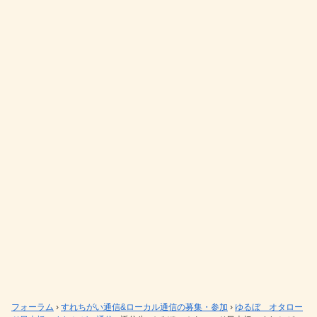
フォーラム
›
すれちがい通信&ローカル通信の募集・参加
›
ゆるぼ オタロー