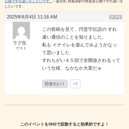
公園ですれ違いをしたいです。
›
返信先: 秋葉原駅の秋葉原公園ですれ違いを
したいです。
2025年6月4日 11:16 AM
#3029
この投稿を見て、円堂守伝説の すれ
違い通信のことを知りました。
ラグ缶
私も イナイレを遊んでみようかなっ
ゲスト
て思いました
すれちがい４５回で全開放されるって
いう仕様、なかなか大変だｗ
行きたい！
+2
このイベントをSNSで拡散すると効果的ですよ！