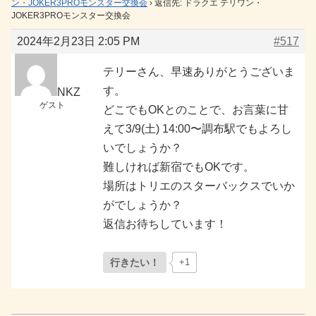
ン・JOKER3PROモンスター交換会
›
返信先: ドラクエ テリワン・
JOKER3PROモンスター交換会
2024年2月23日 2:05 PM
#517
テリーさん、早速ありがとうございま
す。
NKZ
ゲスト
どこでもOKとのことで、お言葉に甘
えて3/9(土) 14:00〜調布駅でもよろし
いでしょうか？
難しければ新宿でもOKです。
場所はトリエのスターバックスでいか
がでしょうか？
返信お待ちしています！
行きたい！
+1