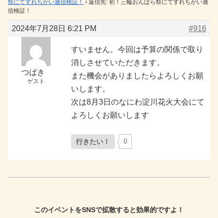
祭にてすれちがい通信検証！
›
返信先: 初！三輪おんぱら祭にてすれちがい通
信検証！
2024年7月28日 6:21 PM
#916
すいません。今回は予算の関係で取り
消しさせていただきます。
つばき
また機会がありましたらよろしくお願
ゲスト
いします。
次は8月3日のなにわ淀川花火大会にて
よろしくお願いします
行きたい！
0
このイベントをSNSで拡散すると効果的ですよ！