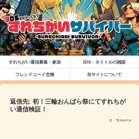
すれちがい通信募集・参加
3DS・タイトルの雑談
フレンドコード交換
当サイトについて
返信先: 初！三輪おんぱら祭にてすれちが
い通信検証！
2024.07.28