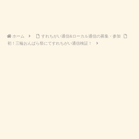
ホーム
すれちがい通信&ローカル通信の募集・参加
初！三輪おんぱら祭にてすれちがい通信検証！