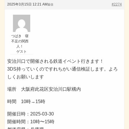
2025年3月15日 12:21 AM
#2274
返信
つばき 寝
不足の関西
人！
ゲスト
安治川口で開催される鉄道イベント行きます！
3DS持っていくのですれちがい通信検証します。よろ
しくお願いします
場所 大阪府此花区安治川口駅構内
時間 10時→15時
開催日時：2025-03-30
開催時間：10時〜15時