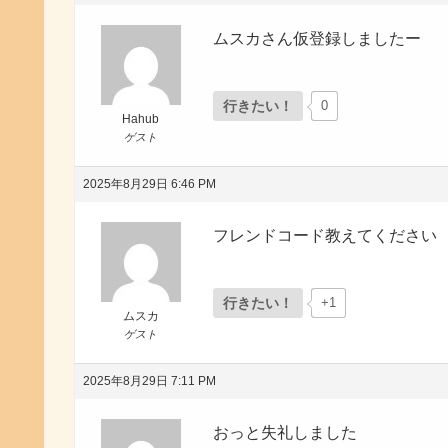
ムスカさん仮登録しましたー
行きたい！
0
Hahub
ゲスト
2025年8月29日 6:46 PM
フレンドコード教えてください
行きたい！
+1
ムスカ
ゲスト
2025年8月29日 7:11 PM
おっと失礼しました