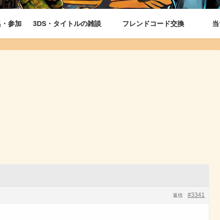
集・参加
3DS・タイトルの雑談
フレンドコード交換
当
#3341
返信