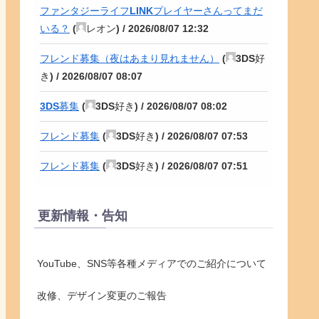
ファンタジーライフLINKプレイヤーさんってまだ
いる？
(
レオン
) /
2026/08/07 12:32
フレンド募集（夜はあまり見れません）
(
3DS好
き
) /
2026/08/07 08:07
3DS募集
(
3DS好き
) /
2026/08/07 08:02
フレンド募集
(
3DS好き
) /
2026/08/07 07:53
フレンド募集
(
3DS好き
) /
2026/08/07 07:51
更新情報・告知
YouTube、SNS等各種メディアでのご紹介について
改修、デザイン変更のご報告