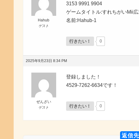
3153 9991 9904
ゲームタイトル:すれちがいMii
名前:Hahub-1
Hahub
ゲスト
行きたい！
0
2025年9月23日 8:34 PM
登録しました！
4529-7262-6634です！
ぜんざい
行きたい！
0
ゲスト
返信先