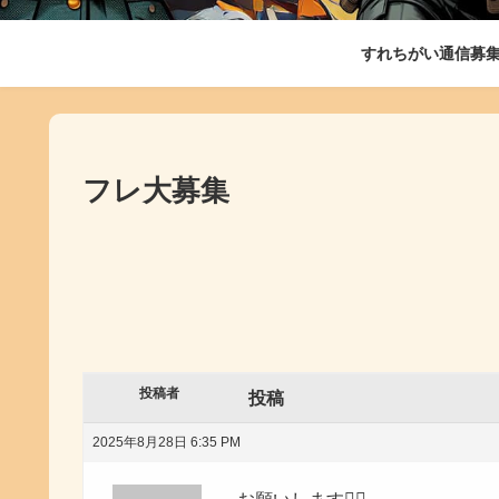
すれちがい通信募
フレ大募集
投稿者
投稿
2025年8月28日 6:35 PM