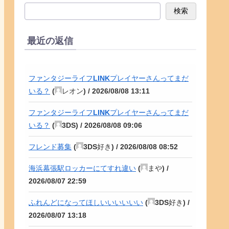
検索
最近の返信
ファンタジーライフLINKプレイヤーさんってまだ
いる？
(
レオン
) /
2026/08/08 13:11
ファンタジーライフLINKプレイヤーさんってまだ
いる？
(
3DS
) /
2026/08/08 09:06
フレンド募集
(
3DS好き
) /
2026/08/08 08:52
海浜幕張駅ロッカーにてすれ違い
(
まや
) /
2026/08/07 22:59
ふれんどになってほしいいいいいい
(
3DS好き
) /
2026/08/07 13:18