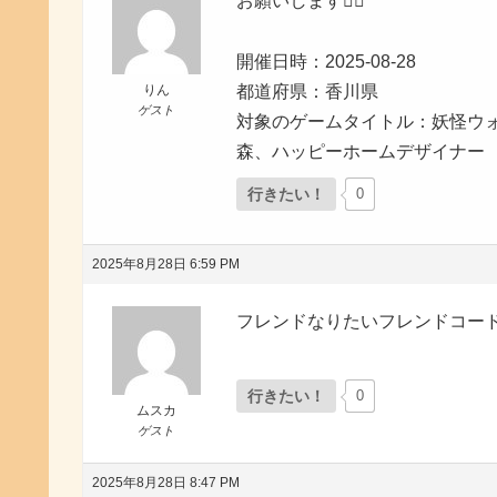
お願いします🙇‍♀️
開催日時：2025-08-28
りん
都道府県：香川県
ゲスト
対象のゲームタイトル：妖怪ウ
森、ハッピーホームデザイナー
行きたい！
0
2025年8月28日 6:59 PM
フレンドなりたいフレンドコード3327
行きたい！
0
ムスカ
ゲスト
2025年8月28日 8:47 PM