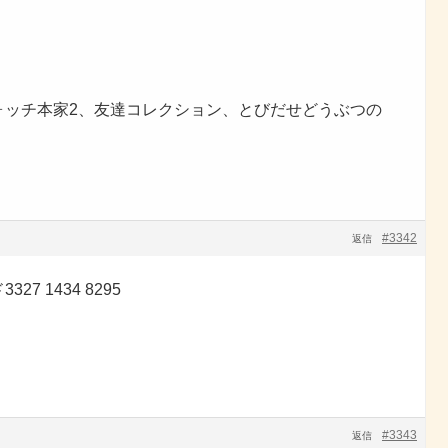
ォッチ本家2、友達コレクション、とびだせどうぶつの
#3342
返信
 1434 8295
#3343
返信