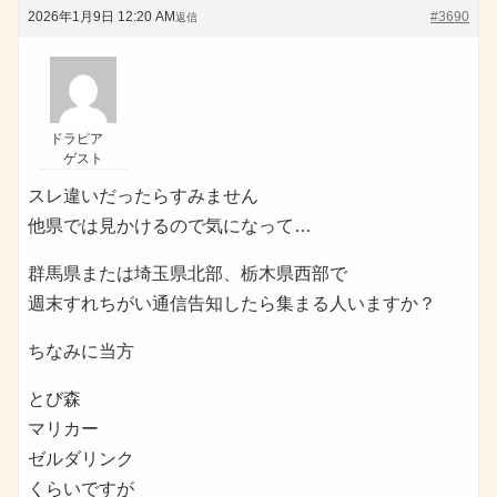
2026年1月9日 12:20 AM
#3690
返信
ドラピア
ゲスト
スレ違いだったらすみません
他県では見かけるので気になって…
群馬県または埼玉県北部、栃木県西部で
週末すれちがい通信告知したら集まる人いますか？
ちなみに当方
とび森
マリカー
ゼルダリンク
くらいですが