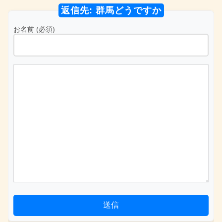
返信先: 群馬どうですか
お名前 (必須)
送信