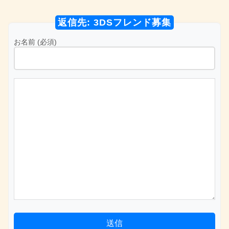
返信先: 3DSフレンド募集
お名前 (必須)
送信