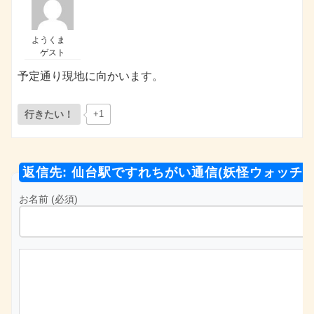
ようくま
ゲスト
予定通り現地に向かいます。
行きたい！
+1
返信先: 仙台駅ですれちがい通信(妖怪ウォッチ1
お名前 (必須)