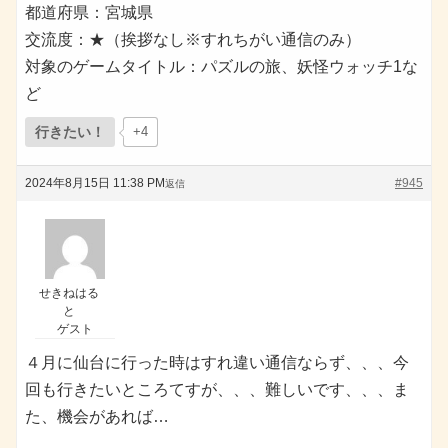
都道府県：宮城県
交流度：★（挨拶なし※すれちがい通信のみ）
対象のゲームタイトル：パズルの旅、妖怪ウォッチ1な
ど
行きたい！
+4
2024年8月15日 11:38 PM
#945
返信
せきねはる
と
ゲスト
４月に仙台に行った時はすれ違い通信ならず、、、今
回も行きたいところてすが、、、難しいです、、、ま
た、機会があれば…