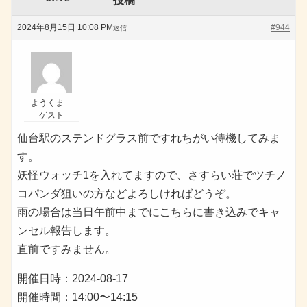
投稿
2024年8月15日 10:08 PM
#944
返信
ようくま
ゲスト
仙台駅のステンドグラス前ですれちがい待機してみま
す。
妖怪ウォッチ1を入れてますので、さすらい荘でツチノ
コパンダ狙いの方などよろしければどうぞ。
雨の場合は当日午前中までにこちらに書き込みでキャ
ンセル報告します。
直前ですみません。
開催日時：2024-08-17
開催時間：14:00〜14:15